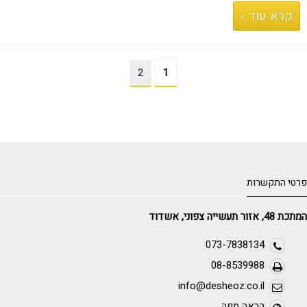
מוצקין
קרא עוד ›
2
1
פרטי התקשרות
המתכת 48, אזור תעשייה צפוני, אשדוד
073-7838134
08-8539988
info@desheoz.co.il
הראה מפה