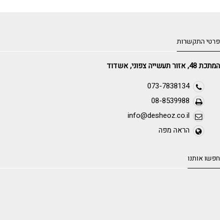
פרטי התקשרות
המתכת 48, אזור תעשייה צפוני, אשדוד
073-7838134
08-8539988
info@desheoz.co.il
הראה מפה
חפשו אותנו