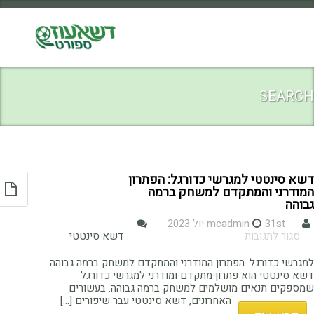
SEARCH
דשא סינטטי למגרשי כדורגל: הפתרון
המודרני והמתקדם למשחק ברמה
גבוהה
31st יול 2023
mcadmin
על
סגור לתגובות
דשא סינטטי
דשא
סינטטי
למגרשי כדורגל: הפתרון המודרני והמתקדם למשחק ברמה גבוהה
למגרשי
דשא סינטטי הוא פתרון מתקדם ומודרני למגרשי כדורגל
כדורגל:
שמספקים תנאים מושלמים למשחק ברמה גבוהה. בעשורים
הפתרון
האחרונים, דשא סינטטי עבר שיפורים [...]
המודרני