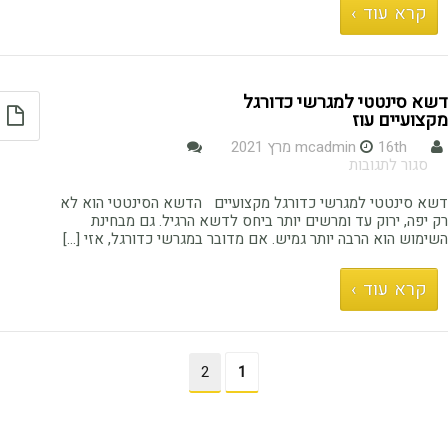
קרא עוד ›
דשא סינטטי למגרשי כדורגל
מקצועיים עוז
16th מרץ 2021
mcadmin
על
סגור לתגובות
דשא
סינטטי
דשא סינטטי למגרשי כדורגל מקצועיים הדשא הסינטטי הוא לא
למגרשי
רק יפה, ירוק עד ומרשים יותר ביחס לדשא הרגיל. גם מבחינת
כדורגל
השימוש הוא הרבה יותר גמיש. אם מדובר במגרשי כדורגל, אזי […]
מקצועיים
עוז
קרא עוד ›
2
1