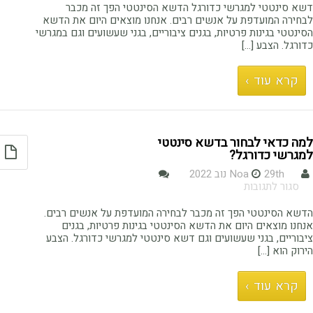
סינטטי
דשא סינטטי למגרשי כדורגל הדשא הסינטטי הפך זה מכבר
למגרשי
לבחירה המועדפת על אנשים רבים. אנחנו מוצאים היום את הדשא
כדורגל
הסינטטי בגינות פרטיות, בגנים ציבוריים, בגני שעשועים וגם במגרשי
הבחירה
כדורגל. הצבע […]
המועדפת
קרא עוד ›
למה כדאי לבחור בדשא סינטטי
למגרשי כדורגל?
29th נוב 2022
Noa
על
סגור לתגובות
למה
כדאי
הדשא הסינטטי הפך זה מכבר לבחירה המועדפת על אנשים רבים.
לבחור
אנחנו מוצאים היום את הדשא הסינטטי בגינות פרטיות, בגנים
בדשא
ציבוריים, בגני שעשועים וגם דשא סינטטי למגרשי כדורגל. הצבע
סינטטי
הירוק הוא […]
למגרשי
כדורגל?
קרא עוד ›