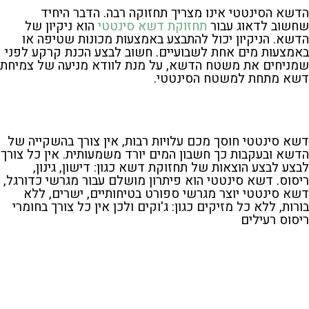
הדשא הסינטטי אינו מצריך תחזוקה רבה. הדבר היחיד
שחשוב לדאוג עבור
תחזוקת דשא סינטטי
הוא ניקיון של
הדשא. הניקיון יכול להתבצע באמצעות מכונות שטיפה או
באמצעות מים אחת לשבועיים. חשוב לבצע הכנת קרקע לפני
שמניחים את משטח הדשא, על מנת לוודא מניעה של צמיחת
דשא מתחת למשטח הסינטטי.
דשא סינטטי חוסך מכם עלויות רבות, אין צורך בהשקייה של
הדשא ובעקבות כך חשבון המים יורד משמעותית. אין כל צורך
לבצע לבצע הוצאות של תחזוקת דשא כגון: דישון, גינון,
ריסוס. דשא סינטטי הוא פיתרון מושלם עבור מגרשי כדורגל,
דשא סינטטי יוצר מגרשי ספורט בטיחותיים, ישרים, ללא
בורות, ללא כל מזיקים כגון: ג'וקים ולכן אין כל צורך בחומרי
ריסוס רעילים