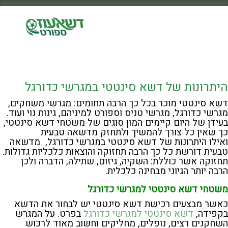
היתרונות של דשא סינטטי במגרשי כדורגל
דשא סינטטי מוכר בכל כך הרבה תחומים: מגרשי משחקים,
מגרשי כדורגל, מגרשי טניס וספורט למיניהם, גינות נוי ועוד.
בעידן של היום קיימים המון סוגים של משטחי דשא סינטטי,
כך שאין כל צורך להמשיך ולתחזק מדשאה טבעית
ואילו היתרונות של דשא סינטטי במגרשי כדורגל, מדשאה
טבעית דורשת כל כך הרבה תחזוקה והוצאות כלכליות גדולות.
תחזוקה אשר כוללת: השקיה, גיזום, שתילה, הדברה ולכן
הרבה יותר הגיוני מבחינה כלכלית.
משטחי דשא סינטטי למגרשי כדורגל
כאשר מבצעים רכישת דשא סינטטי יש לבחור את הדשא
בקפידה,
דשא סינטטי למגרשי כדורגל
בפרט. על המגרש
השחקנים רצים, נופלים, מחליקים וחשוב מאוד לרכוש