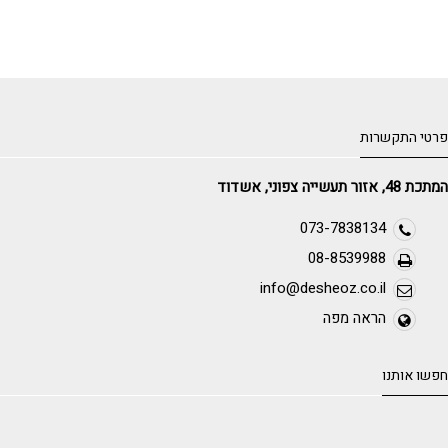
פרטי התקשרות
המתכת 48, אזור תעשייה צפוני, אשדוד
073-7838134
08-8539988
info@desheoz.co.il
הראה מפה
חפשו אותנו