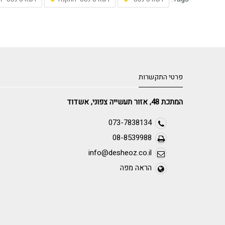
פרטי התקשרות
המתכת 48, אזור תעשייה צפוני, אשדוד
073-7838134
08-8539988
info@desheoz.co.il
הראה מפה