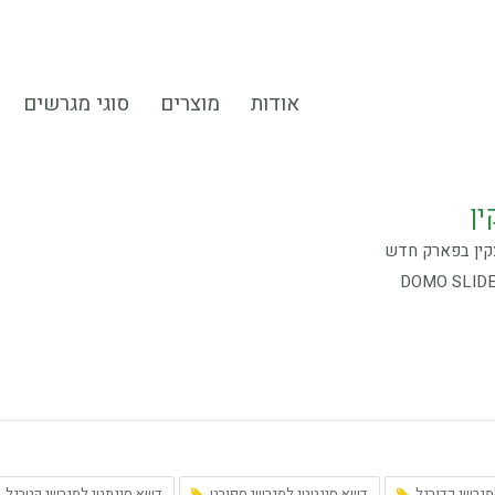
אודות
מוצרים
סוגי מגרשים
ין
קין בפארק חדש
גרשי כדורגל
דשא סינטטי למגרשי ספורט
דשא סינתטי למגרשי קטרגל