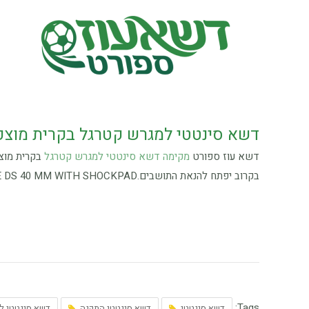
דשא סינטטי למגרש קטרגל בקרית מוצק
דשא עוז ספורט
מקימה דשא סינטטי למגרש קטרגל
בקרית מוצ
בקרוב יפתח להנאת התושבים.DOMO SLIDE DS 40 MM WITH SHOCKPAD
Tags:
דשא סינטטי
דשא סינטטי התקנה
דשא סינטטי למ