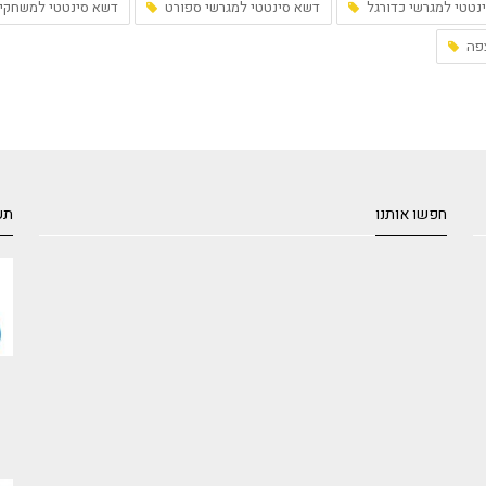
נטטי למגרשי כדורגל
דשא סינטטי למגרשי ספורט
דשא סינטטי למשחקי
פה
חפשו אותנו
תע