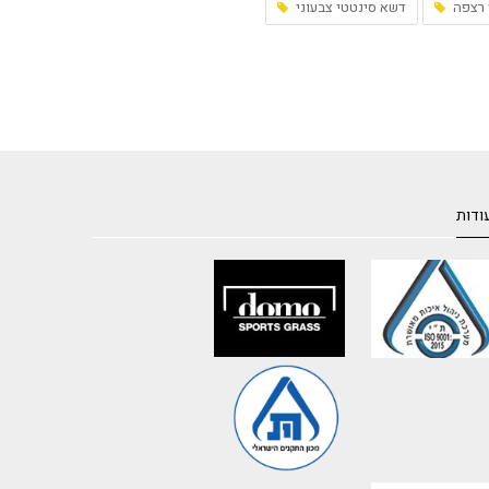
 רצפה
דשא סינטטי צבעוני
ודות