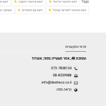
Tags:
דשא סינטטי איכותי
דשא סינטטי התקנה
דשא סי
דשא סינתטי למגרשי קטרגל
דשא עם מספרים
משחקי רצ
פרטי התקשרות
המתכת 48, אזור תעשייה צפוני, אשדוד
073-7838134
08-8539988
info@desheoz.co.il
הראה מפה