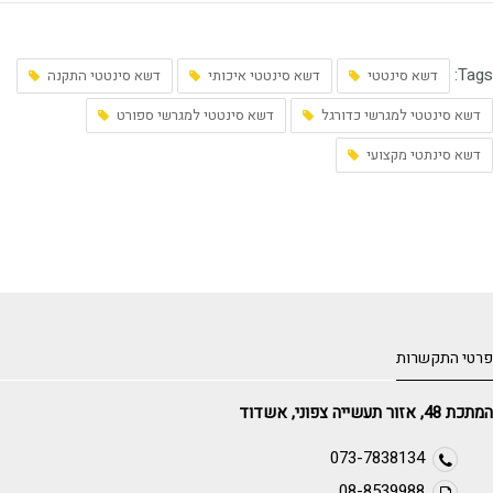
Tags:
דשא סינטטי
דשא סינטטי איכותי
דשא סינטטי התקנה
דשא סינטטי למגרשי כדורגל
דשא סינטטי למגרשי ספורט
דשא סינתטי מקצועי
פרטי התקשרות
המתכת 48, אזור תעשייה צפוני, אשדוד
073-7838134
08-8539988