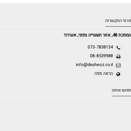
פרטי התקשרות
המתכת 48, אזור תעשייה צפוני, אשדוד
073-7838134
08-8539988
info@desheoz.co.il
הראה מפה
חפשו אותנו