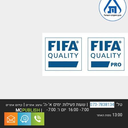
טל':
| שעות פעילות: ימים א'-ה':
|
073-7838134
עיצוב אתרים
קידום אתרים
7:00- 16:00 יום ו': 7:00-
M
C
PUBLISH
|
13:00
מפת האתר