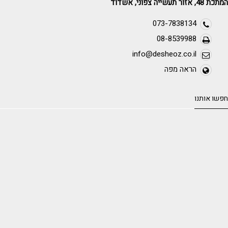
המתכת 48, אזור תעשייה צפוני, אשדוד
073-7838134
08-8539988
info@desheoz.co.il
הראה מפה
חפשו אותנו