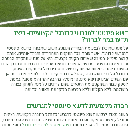
דשא סינטטי למגרשי כדורגל מקצועיים- כיצד
תדעו במה לבחור?
על מנת שתוכלו לבצע את הבחירה הנכונה, חשוב שתבחרו בדשא סינטטי
למגרשי כדורגל, אשר עומד בכל התקנים המחמירים והבינלאומיים, אותם
קבעה פיפ"א. הסיבה שאותם תקנים נקבעים, היא על מנת שתתקיים הבטחה
עבור איכות הדשא במגרשי הספורט, תנאים אחידים במגרשים וכמו כן הדבר
החשוב ביותר: בטיחות המשחק וביצועים טובים של השחקנים. משחק
כדורגל על גבי דשא טבעי, זהו לא דבר שקיים כל כך לפני שנים רבות, אך
עם השנים הבינו שדשא סינטטי מומלץ בהרבה יותר והוא מסוגל באמת
לספק עבור השחקנים את התנאים שהם צריכים על מנת לשחק בצורה
מושלמת, ללא תקלות וללא הפרעות מנזקי מזג האוויר וכדומה.
חברה מקצועית לדשא סינטטי למגרשים
חשוב מאוד לרכוש דשא סינטטי למגרשי כדורגל מחברה מקצועית, רצינית
ומובילה, אשר מספקת תעודת אחריות עבור מוצריה. חברת דשא עוז ספורט,
הינה חברה מספר 1 בארץ בתחום
דשא סינטטי למגרשי כדורגל
וסוגי ספורט