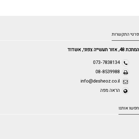
פרטי התקשרות
המתכת 48, אזור תעשייה צפוני, אשדוד
073-7838134
08-8539988
info@desheoz.co.il
הראה מפה
חפשו אותנו