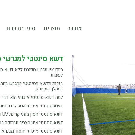
אודות
מוצרים
סוגי מגרשים
דשא סינטטי למגרשי 
היום אין מגרש ספורט ללא דשא סי
לעשות.
בזכות הדשא הסינטטי המגרש בהרבה 
במהלך המשחק.
למה דשא סינטטי איכותי הוא דבר 
דשא סינטטי איכותי הוא הדבר ביותר
דשא סינטטי חסין מפני קרינת UV ולכן הוא יכול לעמוד בעומס כבד של שרב בכל הימים בשנה.
דשא סינטטי אינו מצריך תחזוקה רב
דשא סינטטי איכותי יחסוך מכם את 